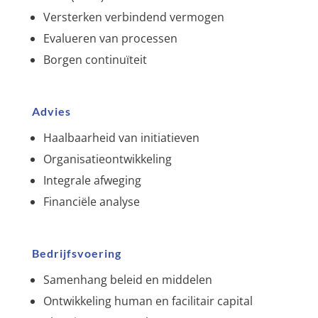
Versterken verbindend vermogen
Evalueren van processen
Borgen continuïteit
Advies
Haalbaarheid van initiatieven
Organisatieontwikkeling
Integrale afweging
Financiële analyse
Bedrijfsvoering
Samenhang beleid en middelen
Ontwikkeling human en facilitair capital