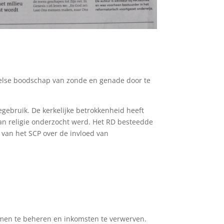
else boodschap van zonde en genade door te
egebruik. De kerkelijke betrokkenheid heeft
 van religie onderzocht werd. Het RD besteedde
 van het SCP over de invloed van
men te beheren en inkomsten te verwerven.