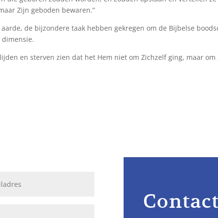
 maar Zijn geboden bewaren.”
 de aarde, de bijzondere taak hebben gekregen om de Bijbelse boo
e dimensie.
lijden en sterven zien dat het Hem niet om Zichzelf ging, maar om Zi
Contac