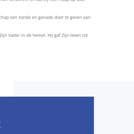
dschap van zonde en genade door te geven aan
jn Vader in de hemel. Hij gaf Zijn leven tot
t