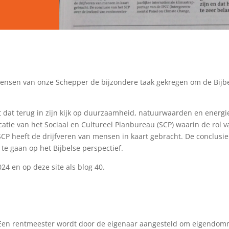
ensen van onze Schepper de bijzondere taak gekregen om de Bijb
t dat terug in zijn kijk op duurzaamheid, natuurwaarden en energi
icatie van het Sociaal en Cultureel Planbureau (SCP) waarin de rol
SCP heeft de drijfveren van mensen in kaart gebracht. De conclusie
te gaan op het Bijbelse perspectief.
024 en op deze site als blog 40.
. Een rentmeester wordt door de eigenaar aangesteld om eigendom