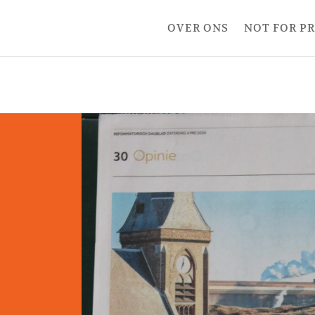
OVER ONS
NOT FOR P