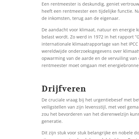
Een rentmeester is deskundig, geniet vertrou
heeft een rentmeester een tijdelijke functie. 
de inkomsten, terug aan de eigenaar.
De aandacht voor klimaat, natuur en energie kr
belast wordt. Zo werd in 1972 in het rapport 
internationale klimaatrapportage van het IPCC
wereldwijde onderzoeksgegevens over klimaatve
opwarming van de aarde en de vervuiling van 
rentmeester moet omgaan met energiebronnen
Drijfveren
De cruciale vraag bij het urgentiebesef met bet
veiligstellen van zijn levensstijl, met veel ge
zou het bevorderen van het dierenwelzijn kunn
generatie.
Dit zijn stuk voor stuk belangrijke en nobele 