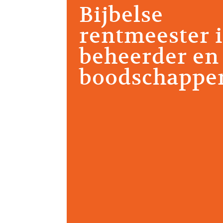
Bijbelse
rentmeester i
beheerder en
boodschappe