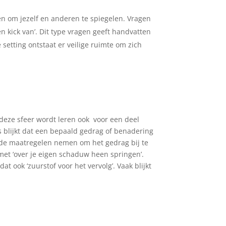
ien om jezelf en anderen te spiegelen. Vragen
n kick van’. Dit type vragen geeft handvatten
etting ontstaat er veilige ruimte om zich
n deze sfeer wordt leren ook voor een deel
ls blijkt dat een bepaald gedrag of benadering
ende maatregelen nemen om het gedrag bij te
 met ‘over je eigen schaduw heen springen’.
dat ook ‘zuurstof voor het vervolg’. Vaak blijkt