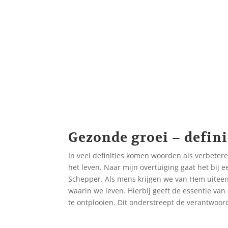
Gezonde groei – defini
In veel definities komen woorden als verbetere
het leven. Naar mijn overtuiging gaat het bij 
Schepper. Als mens krijgen we van Hem uitee
waarin we leven. Hierbij geeft de essentie van
te ontplooien. Dit onderstreept de verantwoor