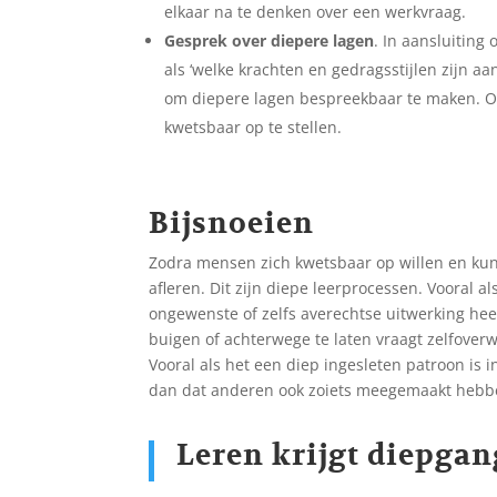
elkaar na te denken over een werkvraag.
Gesprek over diepere lagen
. In aansluiting
als ‘welke krachten en gedragsstijlen zijn a
om diepere lagen bespreekbaar te maken. Ook
kwetsbaar op te stellen.
Bijsnoeien
Zodra mensen zich kwetsbaar op willen en kunne
afleren. Dit zijn diepe leerprocessen. Vooral a
ongewenste of zelfs averechtse uitwerking hee
buigen of achterwege te laten vraagt zelfoverwi
Vooral als het een diep ingesleten patroon is in 
dan dat anderen ook zoiets meegemaakt hebben 
Leren krijgt diepgang