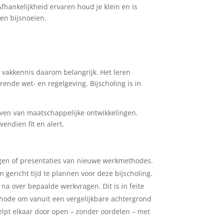
hankelijkheid ervaren houd je klein en is
en bijsnoeien.
 vakkennis daarom belangrijk. Het leren
nde wet- en regelgeving. Bijscholing is in
ijven van maatschappelijke ontwikkelingen.
vendien fit en alert.
dagen of presentaties van nieuwe werkmethodes.
 gericht tijd te plannen voor deze bijscholing.
 na over bepaalde werkvragen. Dit is in feite
ethode om vanuit een vergelijkbare achtergrond
elpt elkaar door open – zonder oordelen – met