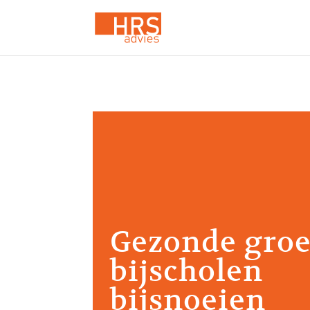
Gezonde groe
bijscholen
bijsnoeien