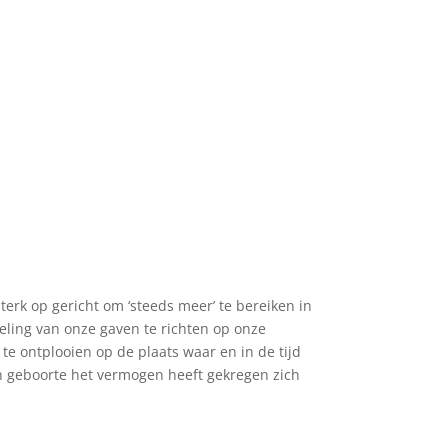
terk op gericht om ‘steeds meer’ te bereiken in
keling van onze gaven te richten op onze
 ontplooien op de plaats waar en in de tijd
ijn geboorte het vermogen heeft gekregen zich