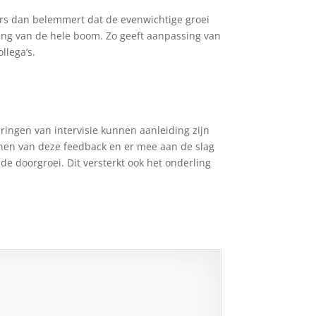
pers dan belemmert dat de evenwichtige groei
ing van de hele boom. Zo geeft aanpassing van
llega’s.
aringen van intervisie kunnen aanleiding zijn
ennen van deze feedback en er mee aan de slag
nde doorgroei. Dit versterkt ook het onderling