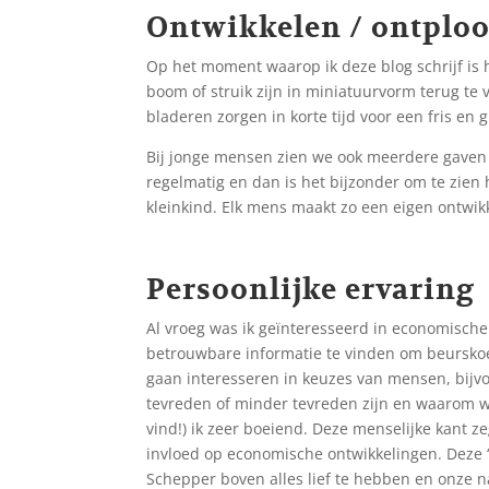
Ontwikkelen / ontplo
Op het moment waarop ik deze blog schrijf is 
boom of struik zijn in miniatuurvorm terug te 
bladeren zorgen in korte tijd voor een fris en
Bij jonge mensen zien we ook meerdere gaven 
regelmatig en dan is het bijzonder om te zien ho
kleinkind. Elk mens maakt zo een eigen ontwik
Persoonlijke ervaring
Al vroeg was ik geïnteresseerd in economische
betrouwbare informatie te vinden om beurskoer
gaan interesseren in keuzes van mensen, bijv
tevreden of minder tevreden zijn en waarom
vind!) ik zeer boeiend. Deze menselijke kant 
invloed op economische ontwikkelingen. Deze ‘
Schepper boven alles lief te hebben en onze naa