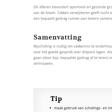
Dit afleren bevordert openheid en gezonde gro
van de boom. Takken verwijderen geeft lucht 
een bepaald gedrag ruimte aan betere samenwer
Samenvatting
Bijscholing is nuttig om vakkennis te onderhoud
voor het goede gesprek over diepere lagen. Al
gaan (door bijv. bepaalde gedrag af te leren) vr
vertrouwen.
Tip
maak gebruik van scholings- en in