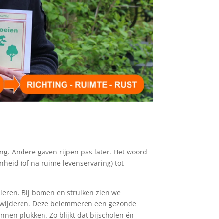
g. Andere gaven rijpen pas later. Het woord
nheid (of na ruime levenservaring) tot
 leren. Bij bomen en struiken zien we
verwijderen. Deze belemmeren een gezonde
nnen plukken. Zo blijkt dat bijscholen én