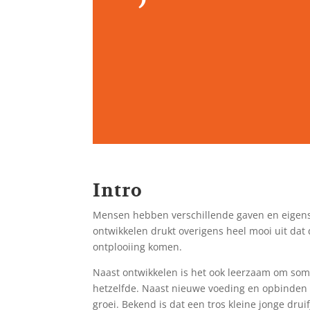
Intro
Mensen hebben verschillende gaven en eigensc
ontwikkelen drukt overigens heel mooi uit dat 
ontplooiing komen.
Naast ontwikkelen is het ook leerzaam om sommi
hetzelfde. Naast nieuwe voeding en opbinden 
groei. Bekend is dat een tros kleine jonge dru