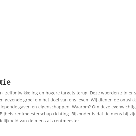
tie
n, zelfontwikkeling en hogere targets terug. Deze woorden zijn er s
een gezonde groei om het doel van ons leven. Wij dienen de ontwik
nlopende gaven en eigenschappen. Waarom? Om deze evenwichtig te
 Bijbels rentmeesterschap richting. Bijzonder is dat de mens bij z
delijkheid van de mens als rentmeester.