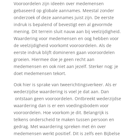
Vooroordelen zijn ideeën over medemensen
gebaseerd op globale aannames. Meestal zonder
onderzoek of deze aannames juist zijn. De eerste
indruk is bepalend of bevestigt een al gevormde
mening. Dit terrein sluit nauw aan bij veelzijdigheid.
Waardering voor medemensen en oog hebben voor
de veelzijdigheid voorkomt vooroordelen. Als de
eerste indruk blijft domineren gaan vooroordelen
groeien. Hiermee doe je geen recht aan
medemensen en ook niet aan jezelf. Sterker nog: je
doet medemensen tekort.
Ook hier is sprake van tweerichtingsverkeer. Als er
wederzijdse waardering is voel je dat aan. Dan
ontstaan geen vooroordelen. Ontbreekt wederzijdse
waardering dan is er een voedingsbodem voor
vooroordelen. Hoe voorkom je dit. Belangrijk is
telkens onderscheid te maken tussen persoon en
gedrag. Met waardering spreken met én over
medemensen werkt positief. Dit is zelfs een Bijbelse