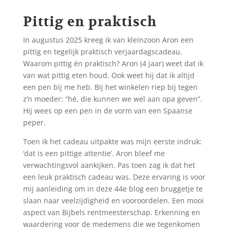
Pittig en praktisch
In augustus 2025 kreeg ik van kleinzoon Aron een
pittig en tegelijk praktisch verjaardagscadeau.
Waarom pittig én praktisch? Aron (4 jaar) weet dat ik
van wat pittig eten houd. Ook weet hij dat ik altijd
een pen bij me heb. Bij het winkelen riep bij tegen
z’n moeder: “hé, die kunnen we wel aan opa geven”.
Hij wees op een pen in de vorm van een Spaanse
peper.
Toen ik het cadeau uitpakte was mijn eerste indruk:
‘dat is een pittige attentie’. Aron bleef me
verwachtingsvol aankijken. Pas toen zag ik dat het
een leuk praktisch cadeau was. Deze ervaring is voor
mij aanleiding om in deze 44e blog een bruggetje te
slaan naar veelzijdigheid en vooroordelen. Een mooi
aspect van Bijbels rentmeesterschap. Erkenning en
waardering voor de medemens die we tegenkomen