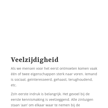
Veelzijdigheid
Als we mensen voor het eerst ontmoeten komen vaak
één of twee eigenschappen sterk naar voren. Iemand
is sociaal, geïnteresseerd, gehaast, terughoudend,
etc.
Zo’n eerste indruk is belangrijk. Het gevoel bij de
eerste kennismaking is veelzeggend. Alle zintuigen
staan ‘aan’ om elkaar waar te nemen bij de