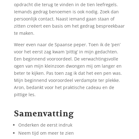
opdracht die terug te vinden in de tien leefregels.
Iemands gedrag benoemen is ook nodig. Zoek dan
persoonlijk contact. Naast iemand gaan staan of
zitten creëert een basis om het gedrag bespreekbaar
te maken.
Weer even naar de Spaanse peper. Toen ik de ‘pen’
voor het eerst zag kwam ‘pittig’ in mijn gedachten.
Een beginnend vooroordeel. De verwachtingsvolle
ogen van mijn kleinzoon dwongen mij om langer en
beter te kijken. Pas toen zag ik dat het een pen was.
Mijn beginnend vooroordeel verdampte ter plekke.
Aron, bedankt voor het praktische cadeau en de
pittige les.
Samenvatting
Onderken de eerst indruk
Neem tijd om meer te zien