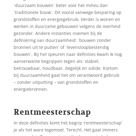
´duurzaam bouwen´ beter voor het milieu dan
´traditionele bouw´. Dit vooral vanwege besparing op
grondstoffen en energiegebruik. Verder is wonen en
werken in duurzame gebouwen volgens de overheid
gezonder. Andere instanties noemen bij de
definiëring van duurzaamheid: ´bouwen zonder
bronnen uit te putten´ of ´levensloopbestendig
bouwen´. Bij het speuren naar definities kwam ik nog
aanverwante begrippen tegen als: stabiel,
betrouwbaar, houdbaar, degelijk en solide. Kortom
bij duurzaamheid gaat het om verantwoord gebruik
– zonder uitputting – van grondstoffen en
energiebronnen.
Rentmeesterschap
In deze definities komt het begrip ‘rentmeesterschap’
je als het ware tegemoet. Terecht. Het gaat immers