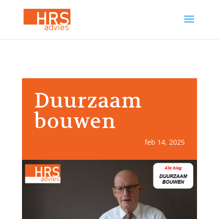
Duurzaam
bouwen
feb 14, 2025