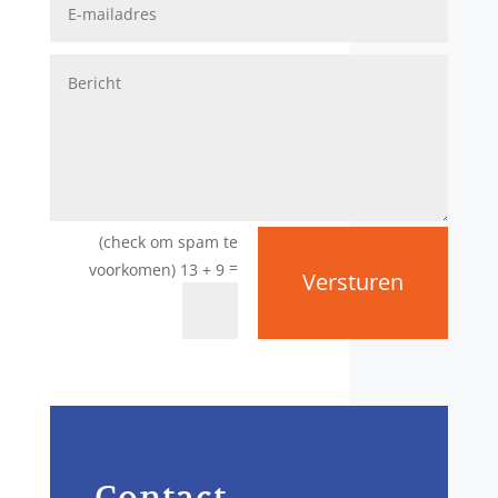
=
13 + 9
Versturen
Contact