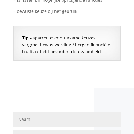
– stilstaan bij mogelijke opvolgende functies
– bewuste keuze bij het gebruik
Tip
– sparren over duurzame keuzes
vergroot bewustwording / borgen financiële
haalbaarheid bevordert duurzaamheid