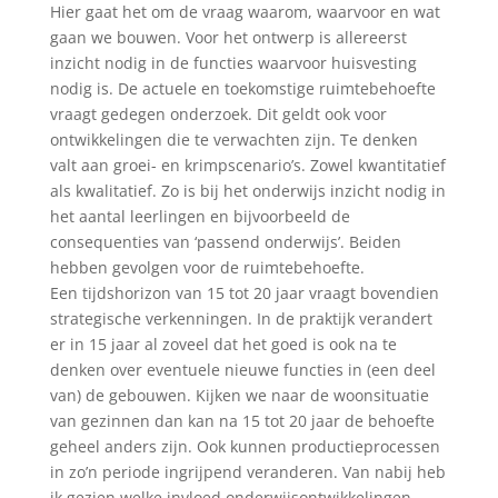
Hier gaat het om de vraag waarom, waarvoor en wat
gaan we bouwen. Voor het ontwerp is allereerst
inzicht nodig in de functies waarvoor huisvesting
nodig is. De actuele en toekomstige ruimtebehoefte
vraagt gedegen onderzoek. Dit geldt ook voor
ontwikkelingen die te verwachten zijn. Te denken
valt aan groei- en krimpscenario’s. Zowel kwantitatief
als kwalitatief. Zo is bij het onderwijs inzicht nodig in
het aantal leerlingen en bijvoorbeeld de
consequenties van ‘passend onderwijs’. Beiden
hebben gevolgen voor de ruimtebehoefte.
Een tijdshorizon van 15 tot 20 jaar vraagt bovendien
strategische verkenningen. In de praktijk verandert
er in 15 jaar al zoveel dat het goed is ook na te
denken over eventuele nieuwe functies in (een deel
van) de gebouwen. Kijken we naar de woonsituatie
van gezinnen dan kan na 15 tot 20 jaar de behoefte
geheel anders zijn. Ook kunnen productieprocessen
in zo’n periode ingrijpend veranderen. Van nabij heb
ik gezien welke invloed onderwijsontwikkelingen