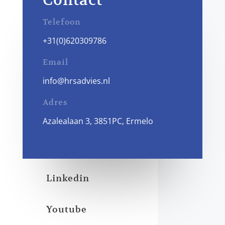
Telefoon
+31(0)620309786
Email
info@hrsadvies.nl
Adres
Azalealaan 3, 3851PC, Ermelo
Linkedin
Youtube