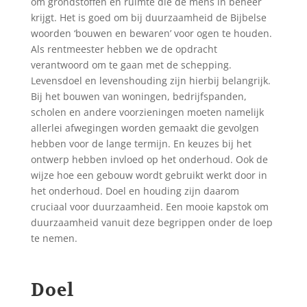
om grondstoffen en ruimte die de mens in beheer
krijgt. Het is goed om bij duurzaamheid de Bijbelse
woorden ‘bouwen en bewaren’ voor ogen te houden.
Als rentmeester hebben we de opdracht
verantwoord om te gaan met de schepping.
Levensdoel en levenshouding zijn hierbij belangrijk.
Bij het bouwen van woningen, bedrijfspanden,
scholen en andere voorzieningen moeten namelijk
allerlei afwegingen worden gemaakt die gevolgen
hebben voor de lange termijn. En keuzes bij het
ontwerp hebben invloed op het onderhoud. Ook de
wijze hoe een gebouw wordt gebruikt werkt door in
het onderhoud. Doel en houding zijn daarom
cruciaal voor duurzaamheid. Een mooie kapstok om
duurzaamheid vanuit deze begrippen onder de loep
te nemen.
Doel