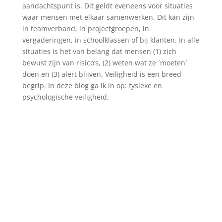
aandachtspunt is. Dit geldt eveneens voor situaties
waar mensen met elkaar samenwerken. Dit kan zijn
in teamverband, in projectgroepen, in
vergaderingen, in schoolklassen of bij klanten. In alle
situaties is het van belang dat mensen (1) zich
bewust zijn van risico’s, (2) weten wat ze ´moeten´
doen en (3) alert blijven. Veiligheid is een breed
begrip. In deze blog ga ik in op: fysieke en
psychologische veiligheid.