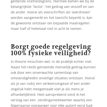
geldende snelheidsgrens. Hiermee komen we bij de
belangrijkste ´factor´: het gedrag van onszelf en van
de ander. Vooral als voorschriften als ‘overdreven’
worden aangemerkt en het toezicht beperkt is, kan
de gewoonte ontstaan om bepaalde maatregelen
maar half of helemaal niet in acht te nemen.
Borgt goede regelgeving
100% fysieke veiligheid?
In theorie misschien wel, in de praktijk echter niet.
Naast het reeds genoemde menselijk gedrag kunnen
ook door een onverwachte samenloop van
omstandigheden onveilige situaties ontstaan. Vooral
als je van nabij een verkeersongeval of een ander
ongeluk hebt meegemaakt voel je als mens je
afhankelijkheid. Heel aansprekend vond ik het
verslag van een zendingsmedewerker waarbij een
Nigeriaanse voorganger voor elke autorit eerst bad