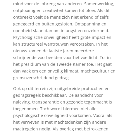
mind voor de inbreng van anderen. Samenwerking,
ontplooiing en creativiteit komen tot bloei. Als dit
ontbreekt voelt de mens zich niet erkend of zelfs
genegeerd en buiten gesloten. Ontspanning en
openheid slaan dan om in angst en onzekerheid.
Psychologische onveiligheid heeft grote impact en
kan structureel wantrouwen veroorzaken. In het
nieuws komen de laatste jaren meerdere
schrijnende voorbeelden voor het voetlicht. Tot in
het presidium van de Tweede Kamer toe. Het gaat
dan vaak om een onveilig klimaat, machtscultuur en
grensoverschrijdend gedrag.
Ook op dit terrein zijn uitgebreide protocollen en
gedragsregels beschikbaar. De aandacht voor
naleving, transparantie en gezonde tegenmacht is
toegenomen. Toch wordt hiermee niet alle
psychologische onveiligheid voorkomen. Vooral als
het verweven is met machtsdenken zijn andere
maatregelen nodig. Als overleg met betrokkenen