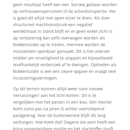
geen resultaat heeft kan een beroep gedaan worden
op vertrouwenspersonen of de arbeidsinspectie. Het
is goed dit altijd met open vizier te doen. Als door
structureel machtsmisbruik een negatief
werkklimaat in stand blijft en er geen enkel zicht is
op verbetering kan zelfs overwogen worden als
klokkenluider op te treden. Hiermee worden de
misstanden openbaar gemaakt. Dit is het uiterste
middel om onveiligheid te stoppen en bijvoorbeeld
onafhankelijk onderzoek af te dwingen. Optreden als
klokkenluider is wel een zware opgave en vraagt veel
incasseringsvermogen.
Op dit terrein kunnen altijd weer nare nieuwe
‘verrassingen’ aan het licht komen. Dit is te
vergelijken met het pesten in een klas. Een mentor
komt soms pas na jaren (!) achter voortslepend
pestgedrag. Voor de buitenwereld blijft dit lang
verborgen. Hoe komt dat? Degene die pest heeft een
bijna onaantastbare positie en het slachtoffer durft