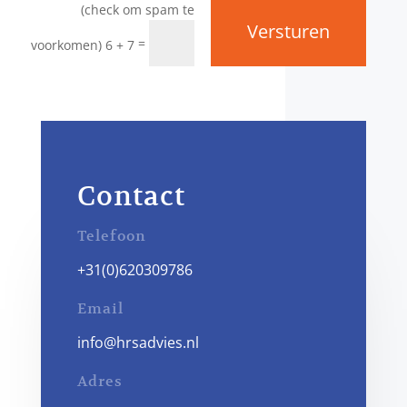
Versturen
=
6 + 7
Contact
Telefoon
+31(0)620309786
Email
info@hrsadvies.nl
Adres