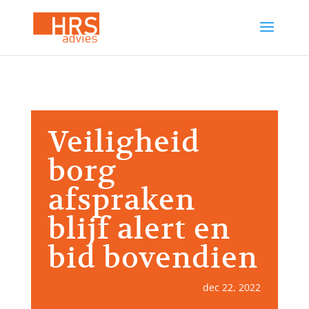
Veiligheid
borg
afspraken
blijf alert en
bid bovendien
dec 22, 2022